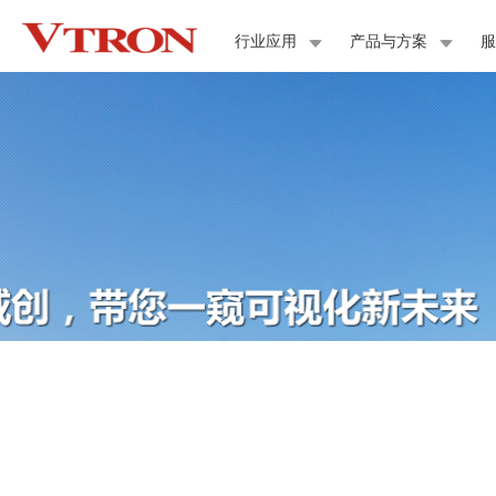
行业应用
产品与方案