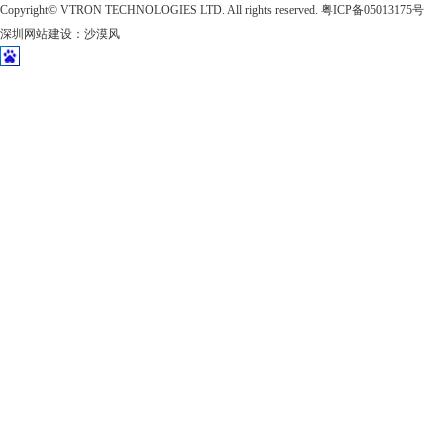
Copyright©
VTRON TECHNOLOGIES LTD. All rights reserved.
粤ICP备05013175号
深圳网站建设
：
沙漠风