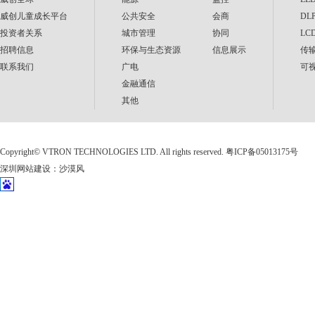
威创儿童成长平台
公共安全
会商
DL
投资者关系
城市管理
协同
LC
招聘信息
环保与生态资源
信息展示
传
联系我们
广电
可
金融通信
其他
Copyright©
VTRON TECHNOLOGIES LTD. All rights reserved.
粤ICP备05013175号
深圳网站建设
：
沙漠风