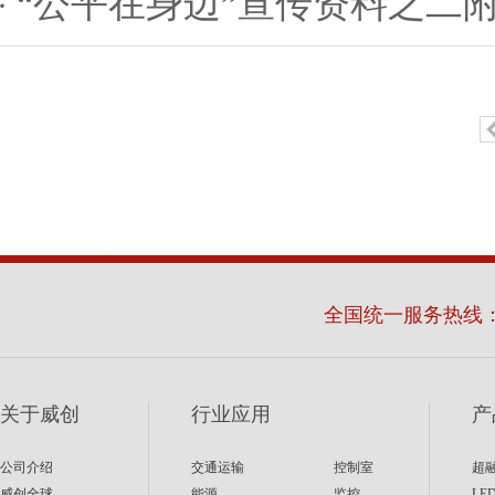
“公平在身边”宣传资料之二
全国统一服务热线
关于威创
行业应用
产
公司介绍
交通运输
控制室
超
威创全球
能源
监控
LE