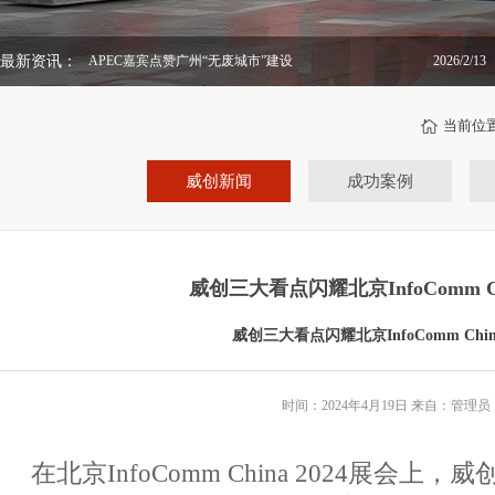
最新资讯：
威创“超融屏”助力中广核春耕深海
2026/2/5
当前位
威创新闻
成功案例
威创三大看点闪耀北京InfoComm Chi
威创三大看点闪耀北京InfoComm China
时间：2024年4月19日 来自：管理员
在北京
InfoComm China 2024
展会上，威