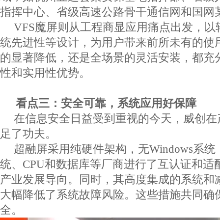
指挥中心、省级高速公路骨干通信网和国网
VFS
魔屏则从工程商显应用痛点出发，以
统先进性等设计，为用户带来前所未有的使
的显著降低，还是全场景的灵活安装，都充
性和实用性优势。
看点三：安全可靠，系统应用好保障
在信息安全日益受到重视的今天，威创在
足了功夫。
超融屏采用纯硬件架构，无
Windows
系统
统、
CPU
和数据库等厂商进行了互认证和适
产业发展导向。同时，其高度集成的系统和
大幅降低了系统故障风险。这些措施共同确
全。