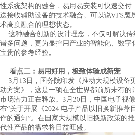
性系统架构的融合，易用易安装可快速交付
送接收辅助设备的技术融合。可以说
VFS
魔
术高度融合的理想状态。
这种融合创新的设计理念，不仅可解决传
诸多问题，更为显控用产业的智能化、数字
宝贵的参考经验。
看点二：易用好用，极致体验成新宠
3
月
13
日，国务院印发《推动大规模设备
动方案》，这是一项在全世界都前所未有的
市场潜力正在释放。
3
月
20
日，中国电子视
布“关于开展《
2024
电子产品以旧换新推荐
作的通知”。在国家大规模以旧换新政策的
代性产品的需求将日益旺盛。