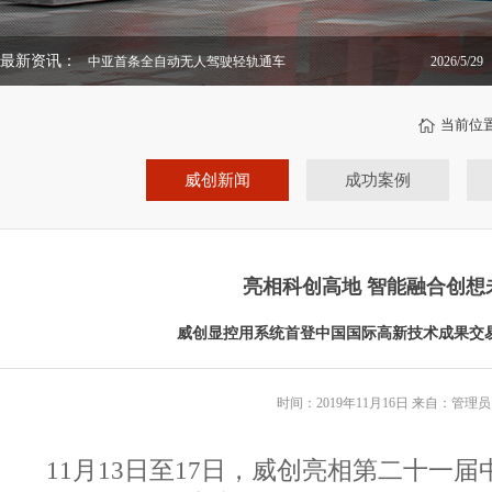
最新资讯：
中亚首条全自动无人驾驶轻轨通车
2026/5/29
当前位
威创新闻
成功案例
亮相科创高地 智能融合创想
威创显控用系统首登中国国际高新技术成果交
时间：2019年11月16日 来自：管理员
11月13日至17日，威创亮相第二十一届