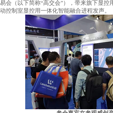
易会（以下简称“高交会”），带来旗下显控
动控制室显控用一体化智能融合进程发声。