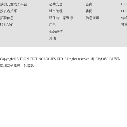
威创儿童成长平台
公共安全
会商
DL
投资者关系
城市管理
协同
LC
招聘信息
环保与生态资源
信息展示
传
联系我们
广电
可
金融通信
其他
Copyright©
VTRON TECHNOLOGIES LTD. All rights reserved.
粤ICP备05013175号
深圳网站建设
：
沙漠风