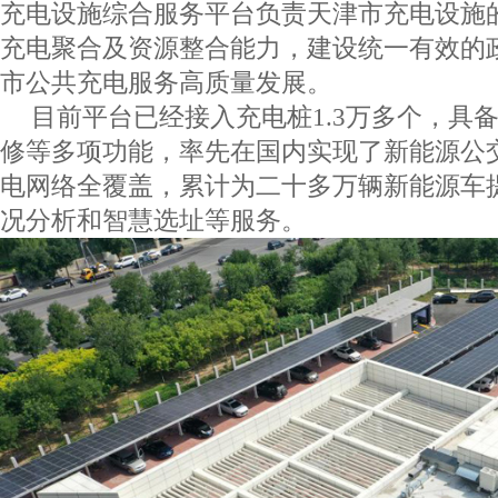
充电设施综合服务平台负责天津市充电设施
充电聚合及资源整合能力，建设统一有效的
市公共充电服务高质量发展。
目前平台已经接入充电桩
1.3
万多个，具
修等多项功能，率先在国内实现了新能源公
电网络全覆盖，累计为二十多万辆新能源车
况分析和智慧选址等服务。