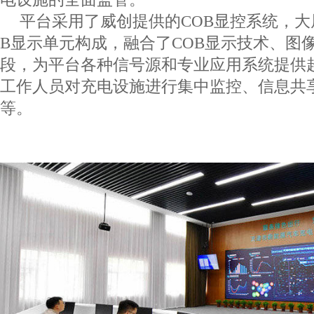
平台采用了威创提供的
COB
显控系统，大
B
显示单元构成，融合了
COB
显示技术、图
段，为平台各种信号源和专业应用系统提供
工作人员对充电设施进行集中监控、信息共
等。