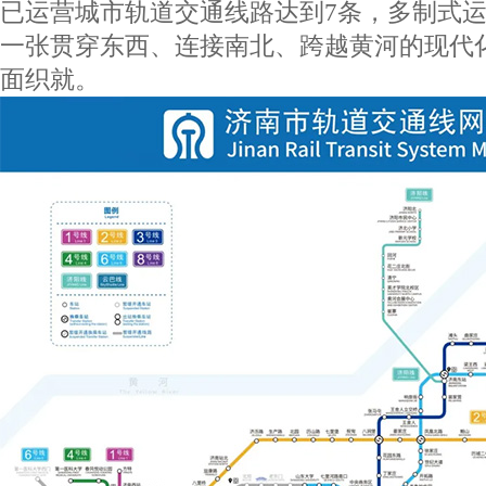
已运营城市轨道交通线路达到
7
条，多制式
一张贯穿东西、连接南北、跨越黄河的现代
面织就。