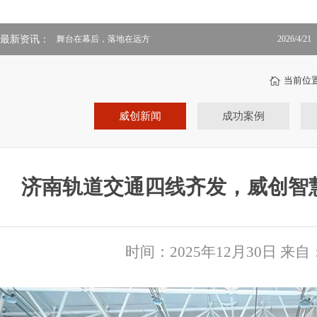
舞台在幕后，落地在远方
2026/4/21
最新资讯：
会“听话”的电网大屏：威创AI超融屏在国网某调度中心正式
2026/3/31
投运
当前位
威创新闻
成功案例
济南轨道交通四线齐发，威创智慧
时间：2025年12月30日 来