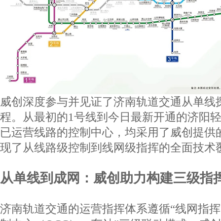
威创深度参与并见证了济南轨道交通从单线
程。从最初的
1
号线到今日最新开通的济阳
已运营线路的控制中心，均采用了威创提供
现了从线路级控制到线网级指挥的全面技术
从单线到成网：威创助力构建三级指
济南轨道交通的运营指挥体系遵循“线网指