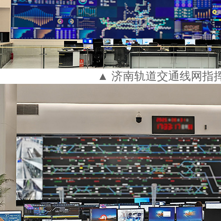
▲ 济南轨道交通线网指