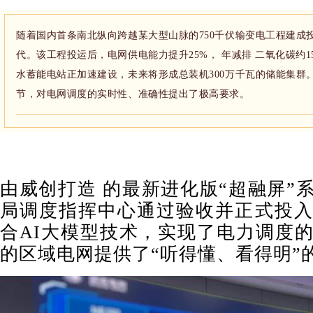
随着国内首条南北纵向跨越某大型山脉的750千伏输变电工程建成
代。该工程投运后，电网供电能力提升25%， 年减排 二氧化碳约1
水蓄能电站正加速建设，未来将形成总装机300万千瓦的储能集群
节，对电网调度的实时性、准确性提出了极高要求。
由威创打造 的最新进化版“
超融屏
”
局调度指挥中心通过验收并正式投入
合AI大模型技术，实现了电力调度的
的区域电网提供了“听得懂、看得明”