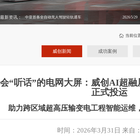
最新资讯：
中亚首条全自动无人驾驶轻轨通车
2026/5/29
当前位
威创新闻
成功案例
会“听话”的电网大屏：威创AI超
正式投运
助力跨区域超高压输变电工程智能运维
时间：2026年3月31日 来