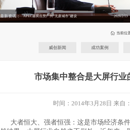
APEC嘉宾点赞广州“无废城市”建设
2026/2/13
最新资讯：
威创“超融屏”助力中广核春耕深海
2026/2/5
当前位
威创新闻
成功案例
市场集中整合是大屏行业
时间：2014年3月28日 来
大者恒大、强者恒强：这是市场经济条件