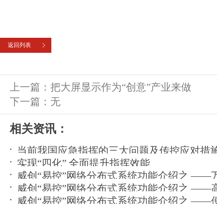
返回列表
上一篇：
把大屏显示作为“创意”产业来做
下一篇：
无
相关资讯：
当前我国应急指挥的三大问题及传控应对措
实现“四化” 全面提升指挥效能
威创“易控”网络分布式系统功能介绍之 ——万显“
威创“易控”网络分布式系统功能介绍之 ——
用
威创“易控”网络分布式系统功能介绍之 ——
台管控