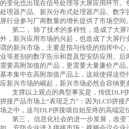
的变化也出现在信号处理等大屏应用环节。包
处理器产品、新兴分布式处理器产品、数字
屏行业参与厂商数量的增长提供了市场空间
第二， 除了技术的多样性，造成了大屏
外，新兴应用市场的兴起，也造成了大屏行
谓的新兴市场，主要是指与传统的指挥中心
业等差别的数字告示和普及型安防应用。后
需要高附加值的产品，更需要大量廉价产品
基本集中在高附加值产品上，这就使得这些
应新兴市场的崛起，新兴市场必然会容纳更
支撑以上观点的典型事实是，传统DLP拼
拼接产品市场上“表现乏力”：因为LCD拼
场之中，这与DLP拼接墙自始至终的高端定
第三， 信息化社会的进一步发展，改变
如，安防企业进入拼接市场；视频会议企业