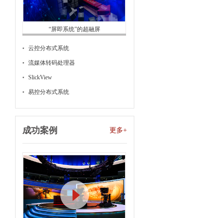
“屏即系统”的超融屏
云控分布式系统
流媒体转码处理器
SlickView
易控分布式系统
成功案例
更多+