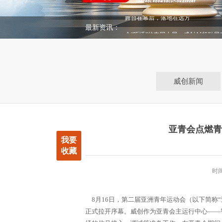
最新资讯：
会“听话”的电网大屏：威创AI超融
投运
威创新闻
亚青会点燃青
我要
收藏
时间
8月16日，第二届亚洲青年运动会（以下简称“
正式拉开序幕。威创作为亚青会主运行中心——