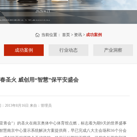
屏在国网某调度中心正式
2026/3/31
当前位置：
首页
>
资讯
>
成功案例
成功案例
行业动态
产业洞察
春圣火 威创用“智慧”保平安盛会
：2013年8月16日 来自：管理员
亚青会”）的圣火在南京奥体中心体育馆点燃，标志着为期9天的世界盛事
智慧南京中心显示系统解决方案提供商，早已完成八大主会场和36个分会