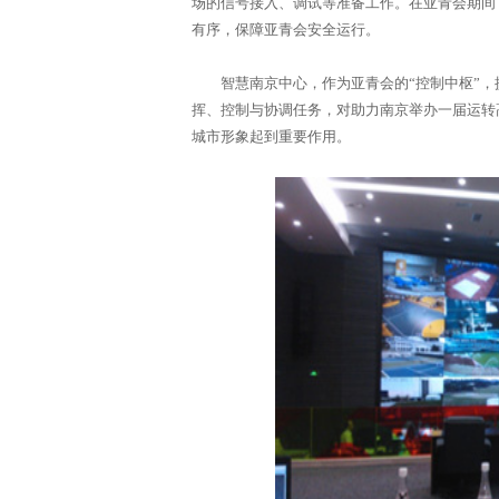
场的信号接入、调试等准备工作。在亚青会期间
有序，保障亚青会安全运行。
智慧南京中心，作为亚青会的“控制中枢”，
挥、控制与协调任务，对助力南京举办一届运转
城市形象起到重要作用。