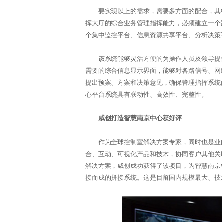
要实现以上的需求，需要多方面的配合，其中
挥大厅的综合业务管理指挥能力，必须建立一个
个集中监控平台、信息资源共享平台、分析决策
该系统能够灵活方便的为操作人员及领导提供
需要的综合信息显示界面，能够对各路信号、网
提出预案、方案和决策意见，确保管理指挥系统
心平台系统具有联动性、高效性、完整性。
威创打造智慧南京中心获好评
作为全球控制室解决方案专家，同时也是业内
合、互动、可视化产品和技术，协同客户其他关
解决方案，威创成功获得了该项目，为智慧南京中心
接而成的拼接系统。这是目前国内规模最大、技