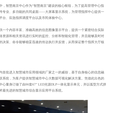
，智慧南京中心作为“智慧南京”建设的核心枢纽，为了提高管理中心指
跨专业、多功能的共同桌面——大屏幕显示系统，为管理指挥中心提供一
平台、应急指挥调度平台以及市民体验中心。
一个内容丰富、准确高效的信息图像显示平台，提供一个紧密结合实际
络资源和相关资讯进行实时的监控、分析和智能化管理，并且能够及时对
的决策、命令能够稳妥迅速的传达执行并反馈，从而保证整个指挥大厅核
首批进入智慧城市应用领域的厂家之一的威创，基于自身核心的信息融
联系统，为客户提供智慧城市中心大数据可视化解决方案。凭借此出色的
量身订做了由96套67” LED光源DLP一体化显示单元，并以弧型方式拼
术最先进的智慧城市综合显示应用平台系统。