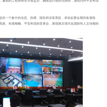
，威创的工程师将全天候监控，确保运行期间无障碍，场馆内外平安和谐
提供一个集中的信息、协调、报告和决策系统，承担起赛会期间各项指
高效、衔接顺畅、平安和谐的亚青会，展现南京现代化国际性人文绿都的