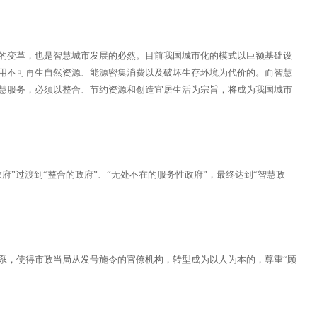
变革，也是智慧城市发展的必然。目前我国城市化的模式以巨额基础设
用不可再生自然资源、能源密集消费以及破坏生存环境为代价的。而智慧
慧服务，必须以整合、节约资源和创造宜居生活为宗旨，将成为我国城市
”过渡到“整合的政府”、“无处不在的服务性政府”，最终达到“智慧政
。
，使得市政当局从发号施令的官僚机构，转型成为以人为本的，尊重“顾