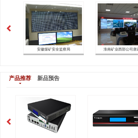
安徽煤矿安全监察局
淮南矿业西部公司唐家会
产品推荐
新品预告