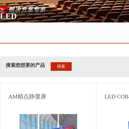
LED
搜索您想要的产品
搜索
AM精点静显屏
LED C