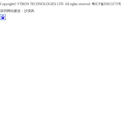
Copyright©
VTRON TECHNOLOGIES LTD. All rights reserved.
粤ICP备05013175号
深圳网站建设
：
沙漠风